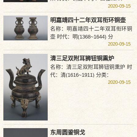
2020-09-15
明嘉靖四十二年双耳衔环铜壶
名称：明嘉靖四十二年双耳衔环铜
壶 时代：明(1368~1644) 分
2020-09-15
清三足双附耳狮钮铜熏炉
名称：清三足双附耳狮钮铜熏炉 时
代：清(1616~1911) 分类：
2020-09-15
东周圆銎铜戈