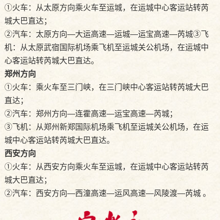
①火车：从太原方向乘火车至运城，在运城中心客运站转芮
城大巴直达；
②汽车：太原方向—大运高速—运城—运宝高速—芮城③飞
机：从太原武宿国际机场乘飞机至运城关公机场，在运城中
心客运站转芮城大巴直达。
郑州方向
①火车：乘火车至三门峡，在三门峡中心客运站转芮城大巴
直达；
②汽车：郑州方向—连霍高速—运宝高速—芮城；
③飞机：从郑州新郑国际机场乘飞机至运城关公机场，在运
城中心客运站转芮城大巴直达。
西安方向
①火车：从西安方向乘火车至运城，在运城中心客运站转芮
城大巴直达；
②汽车：西安方向—西潼高速—运风高速—风陵渡—芮城 。